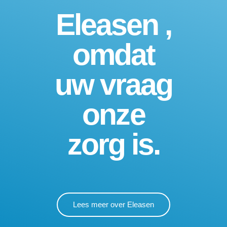
Eleasen ,
omdat
uw vraag
onze
zorg is.
Lees meer over Eleasen