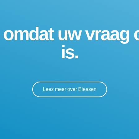
, omdat uw vraag 
is.
Lees meer over Eleasen