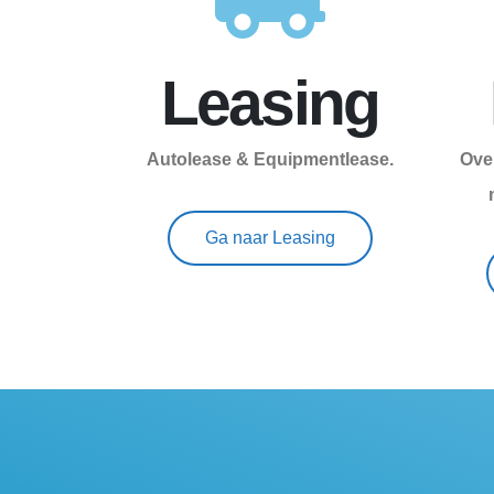
Leasing
Autolease & Equipmentlease.
Ove
Ga naar Leasing