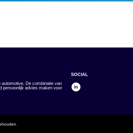
SOCIAL
 automotive. De combinatie van
d persoonlijk advies maken voor
behouden.