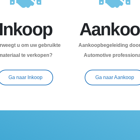
Inkoop
Aankoo
rweegt u om uw gebruikte
Aankoopbegeleiding door
materiaal te verkopen?
Automotive profession
Ga naar Inkoop
Ga naar Aankoop