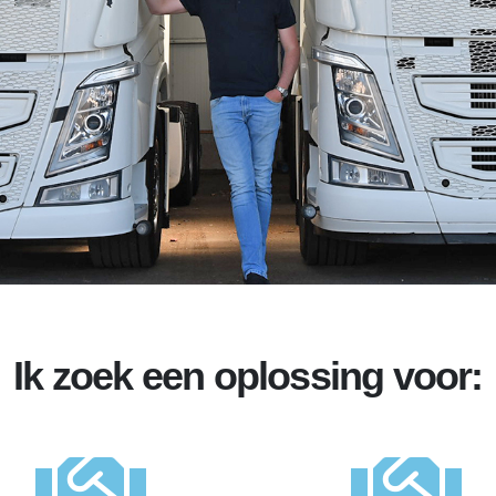
Ik zoek een oplossing voor: