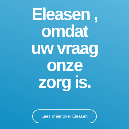
Eleasen ,
omdat
uw vraag
onze
zorg is.
Lees meer over Eleasen