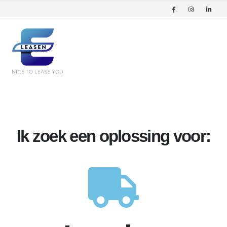
Ik zoek een oplossing voor: