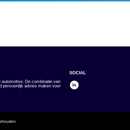
SOCIAL
 automotive. De combinatie van
d persoonlijk advies maken voor
behouden.