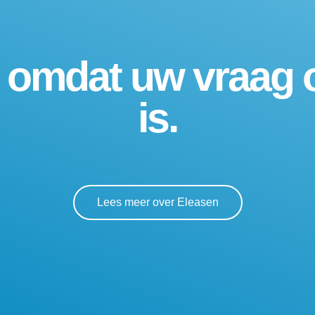
, omdat uw vraag 
is.
Lees meer over Eleasen