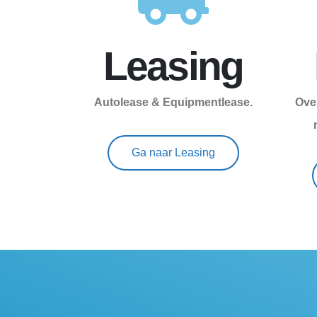
Leasing
Autolease & Equipmentlease.
Ove
Ga naar Leasing