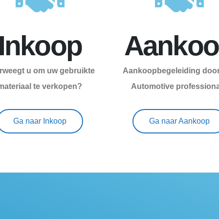
Inkoop
Aankoo
rweegt u om uw gebruikte
Aankoopbegeleiding door
materiaal te verkopen?
Automotive profession
Ga naar Inkoop
Ga naar Aankoop