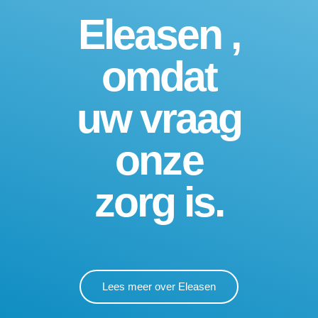
Eleasen ,
omdat
uw vraag
onze
zorg is.
Lees meer over Eleasen