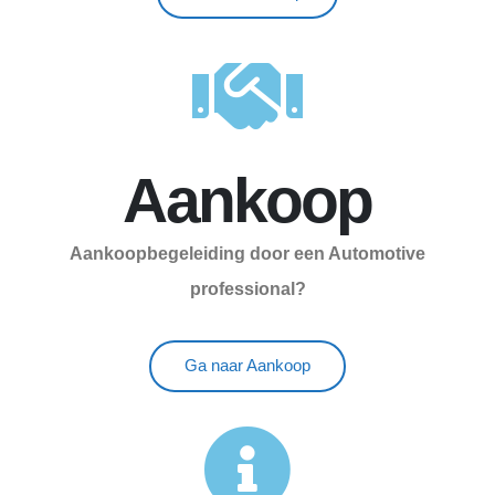
Aankoop
Aankoopbegeleiding door een Automotive
professional?
Ga naar Aankoop