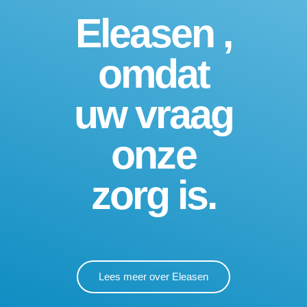
Eleasen ,
omdat
uw vraag
onze
zorg is.
Lees meer over Eleasen