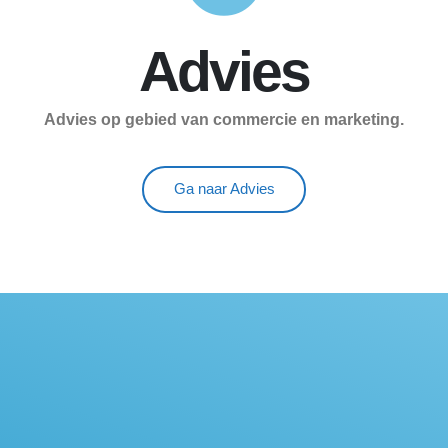
Advies
Advies op gebied van commercie en marketing.
Ga naar Advies