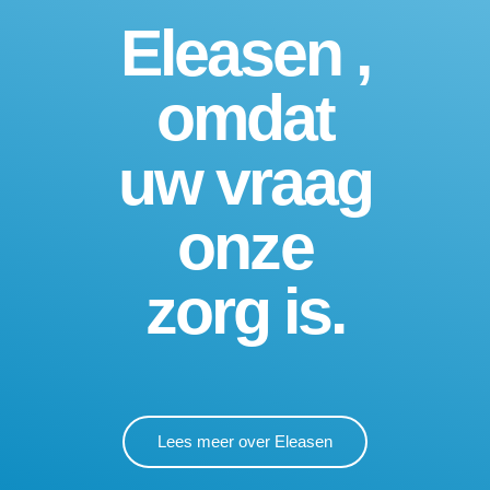
Eleasen ,
omdat
uw vraag
onze
zorg is.
Lees meer over Eleasen