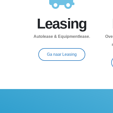
Leasing
Autolease & Equipmentlease.
Ove
Ga naar Leasing