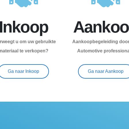
Inkoop
Aankoo
rweegt u om uw gebruikte
Aankoopbegeleiding door
materiaal te verkopen?
Automotive profession
Ga naar Inkoop
Ga naar Aankoop