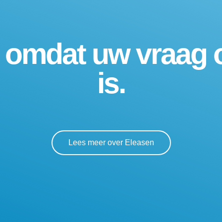
, omdat uw vraag 
is.
Lees meer over Eleasen