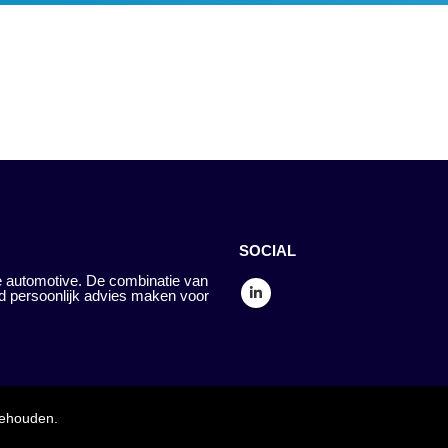
SOCIAL
 automotive. De combinatie van
d persoonlijk advies maken voor
behouden.