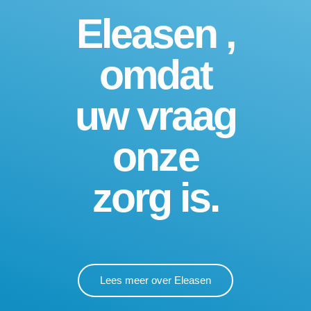
Eleasen ,
omdat
uw vraag
onze
zorg is.
Lees meer over Eleasen