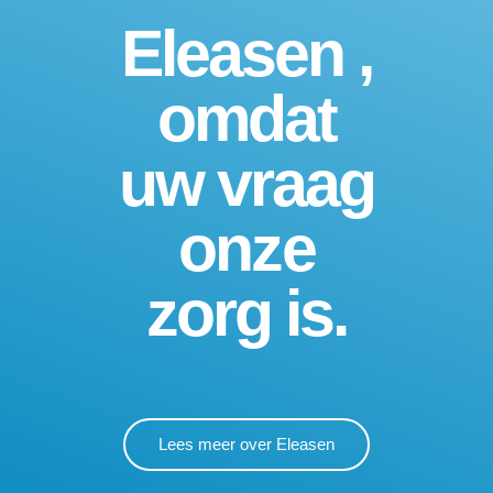
Eleasen ,
omdat
uw vraag
onze
zorg is.
Lees meer over Eleasen