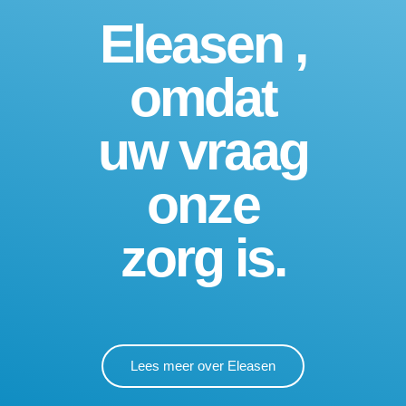
Eleasen ,
omdat
uw vraag
onze
zorg is.
Lees meer over Eleasen