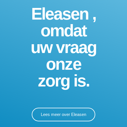
Eleasen ,
omdat
uw vraag
onze
zorg is.
Lees meer over Eleasen