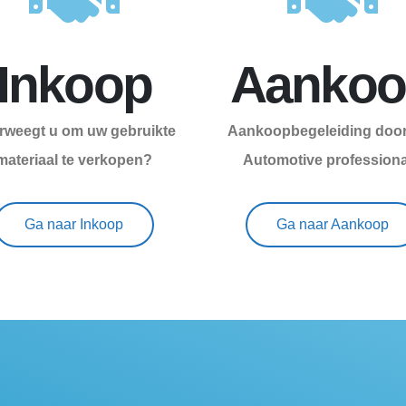
Inkoop
Aankoo
rweegt u om uw gebruikte
Aankoopbegeleiding door
materiaal te verkopen?
Automotive profession
Ga naar Inkoop
Ga naar Aankoop