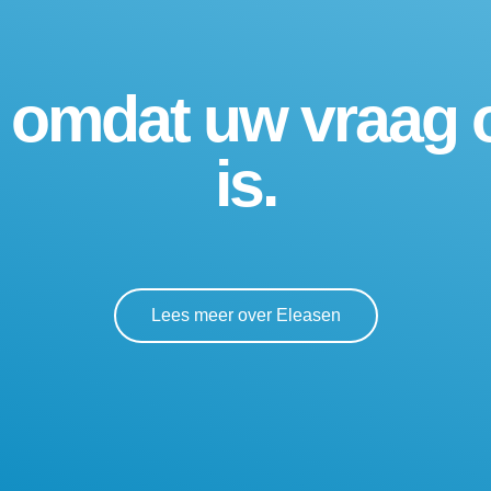
, omdat uw vraag 
is.
Lees meer over Eleasen