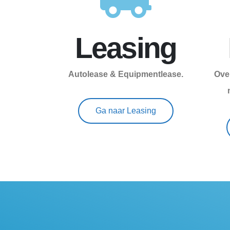
Leasing
Autolease & Equipmentlease.
Ove
Ga naar Leasing