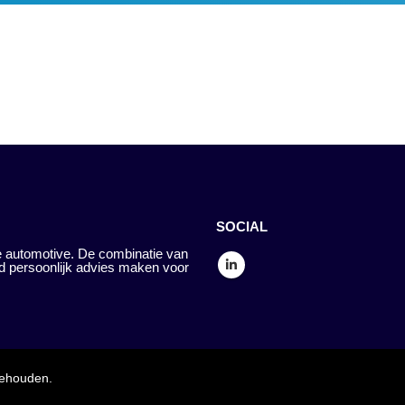
SOCIAL
 automotive. De combinatie van
d persoonlijk advies maken voor
behouden.