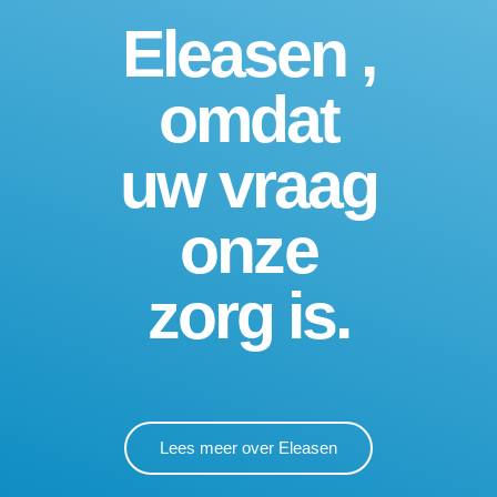
Eleasen ,
omdat
uw vraag
onze
zorg is.
Lees meer over Eleasen