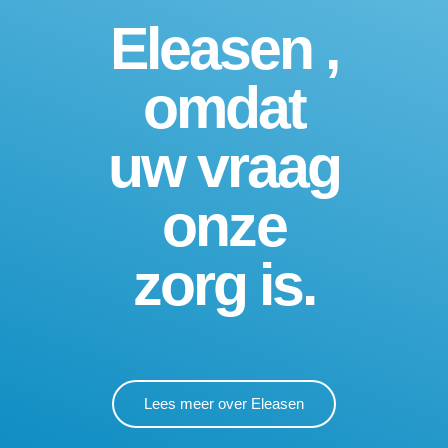
Eleasen ,
omdat
uw vraag
onze
zorg is.
Lees meer over Eleasen